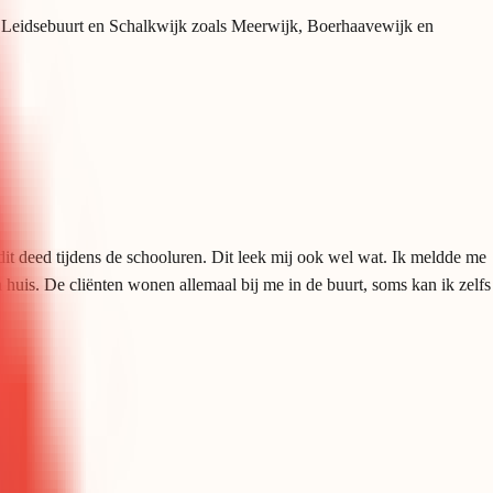
m, Leidsebuurt en Schalkwijk zoals Meerwijk, Boerhaavewijk en
dit deed tijdens de schooluren. Dit leek mij ook wel wat. Ik meldde me
n huis. De cliënten wonen allemaal bij me in de buurt, soms kan ik zelfs