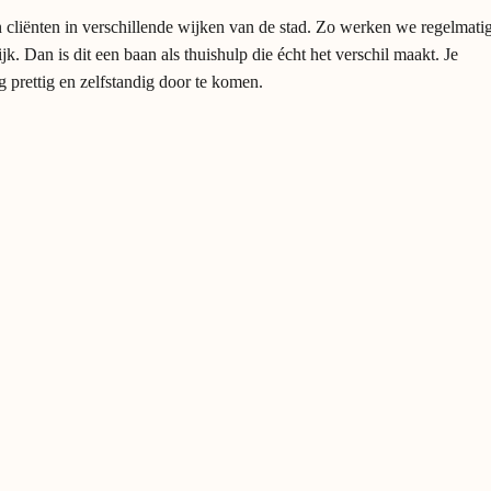
n cliënten in verschillende wijken van de stad. Zo werken we regelmati
Dan is dit een baan als thuishulp die écht het verschil maakt. Je
 prettig en zelfstandig door te komen.