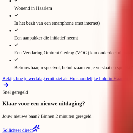
Wonend in Haarlem
In het bezit van een smartphone (met internet)
Een aanpakker die initiatief neemt
Een Verklaring Omtrent Gedrag (VOG) kan onderdeel uitmake
Betrouwbaar, respectvol, behulpzaam en je verstaat en spreekt
Bekijk hoe je werkdag eruit ziet als Huishoudelijke hulp in Haarlem
Snel geregeld
Klaar voor een nieuwe uitdaging?
Jouw nieuwe baan? Binnen 2 minuten geregeld
Solliciteer direct