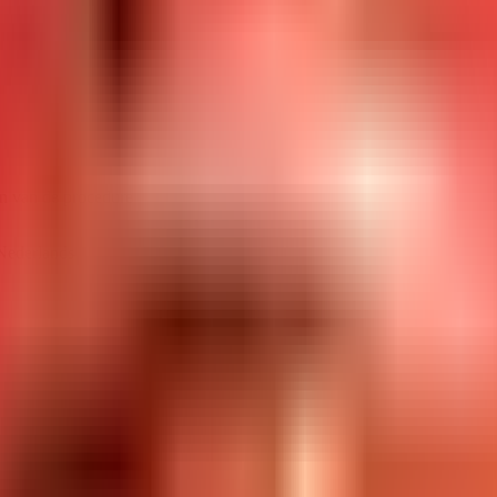
n van de procedure
 Nederlands