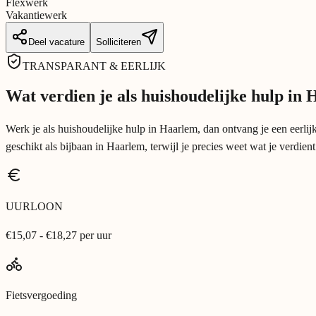
Flexwerk
Vakantiewerk
Deel vacature
Solliciteren
TRANSPARANT & EERLIJK
Wat verdien je als huishoudelijke hulp in
Werk je als huishoudelijke hulp in Haarlem, dan ontvang je een eerli
geschikt als bijbaan in Haarlem, terwijl je precies weet wat je verdien
UURLOON
€15,07 - €18,27 per uur
Fietsvergoeding