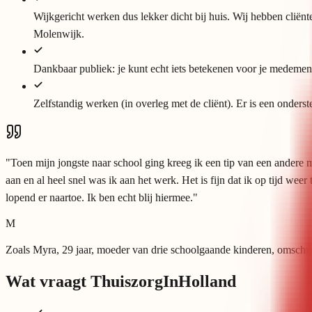
Wijkgericht werken dus lekker dicht bij huis. Wij hebben clië
Molenwijk.
Dankbaar publiek: je kunt echt iets betekenen voor je medemen
Zelfstandig werken (in overleg met de cliënt). Er is een onders
"
Toen mijn jongste naar school ging kreeg ik een tip van een andere m
aan en al heel snel was ik aan het werk. Het is fijn dat ik op tijd we
lopend er naartoe. Ik ben echt blij hiermee.
"
M
Zoals Myra, 29 jaar, moeder van drie schoolgaande kinderen, omschre
Wat vraagt ThuiszorgInHolland