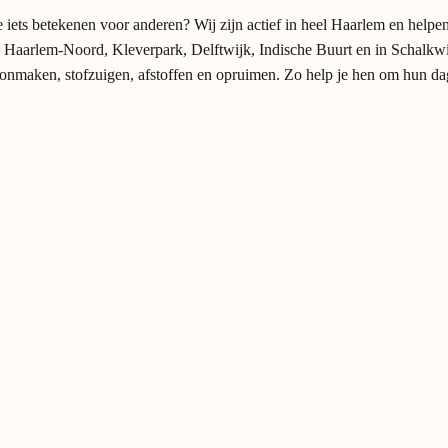
 iets betekenen voor anderen? Wij zijn actief in heel Haarlem en helpe
aarlem-Noord, Kleverpark, Delftwijk, Indische Buurt en in Schalkwijk. 
oonmaken, stofzuigen, afstoffen en opruimen. Zo help je hen om hun dag