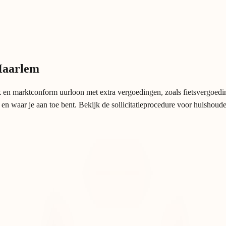
 Haarlem
jk en marktconform uurloon met extra vergoedingen, zoals fietsvergoedi
t en waar je aan toe bent. Bekijk de sollicitatieprocedure voor huishoud