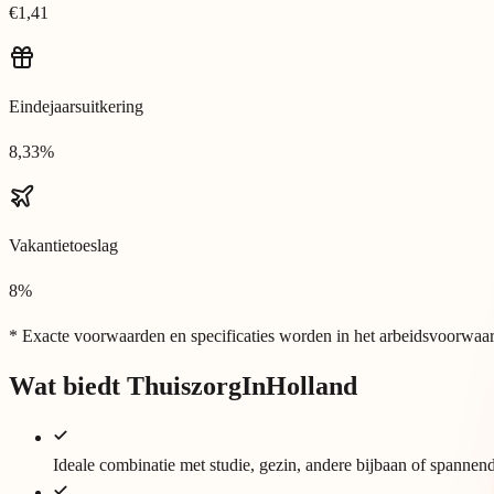
€1,41
Eindejaarsuitkering
8,33%
Vakantietoeslag
8%
* Exacte voorwaarden en specificaties worden in het arbeidsvoorwaar
Wat biedt ThuiszorgInHolland
Ideale combinatie met studie, gezin, andere bijbaan of spannen