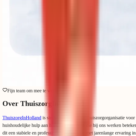
Fijn team om mee te werken
Over ThuiszorgInHolland
ThuiszorgInHolland
is sinds 2008 actief als thuiszorgorganisatie voor
huishoudelijke hulp aan huis. Voor mensen die bij ons werken beteke
dit een stabiele en professionele organisatie met jarenlange ervaring in