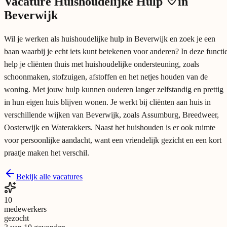
Vacature
Huishoudelijke Hulp
in
Beverwijk
Wil je werken als huishoudelijke hulp in Beverwijk en zoek je een
baan waarbij je echt iets kunt betekenen voor anderen? In deze functi
help je cliënten thuis met huishoudelijke ondersteuning, zoals
schoonmaken, stofzuigen, afstoffen en het netjes houden van de
woning. Met jouw hulp kunnen ouderen langer zelfstandig en prettig
in hun eigen huis blijven wonen. Je werkt bij cliënten aan huis in
verschillende wijken van Beverwijk, zoals Assumburg, Breedweer,
Oosterwijk en Waterakkers. Naast het huishouden is er ook ruimte
voor persoonlijke aandacht, want een vriendelijk gezicht en een kort
praatje maken het verschil.
Bekijk alle vacatures
10
medewerkers
gezocht