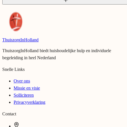
vacaturekaart
Thuiszorg
InHolland
ThuiszorgInHolland biedt huishoudelijke hulp en individuele
begeleiding in heel Nederland
Snelle Links
Over ons
Missie en visie
Solliciteren
Privacyverklaring
Contact