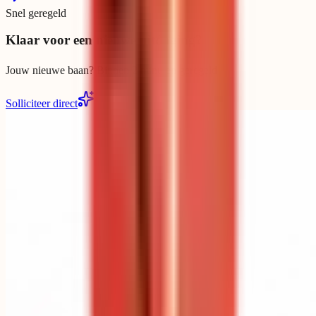
Snel geregeld
Klaar voor een nieuwe uitdaging?
Jouw nieuwe baan? Binnen 2 minuten geregeld
Solliciteer direct