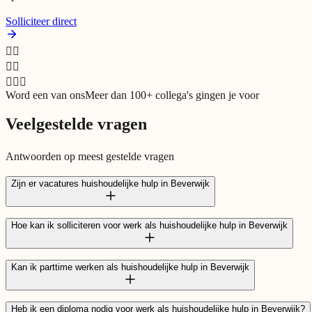
Solliciteer direct
👩‍⚕️
🧑‍⚕️
👩🏾‍⚕️
Word een van ons
Meer dan 100+ collega's gingen je voor
Veelgestelde vragen
Antwoorden op meest gestelde vragen
Zijn er vacatures huishoudelijke hulp in Beverwijk
Hoe kan ik solliciteren voor werk als huishoudelijke hulp in Beverwijk
Kan ik parttime werken als huishoudelijke hulp in Beverwijk
solliciteren
Heb ik een diploma nodig voor werk als huishoudelijke hulp in Beverwijk?