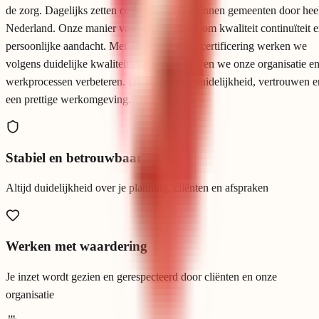
de zorg. Dagelijks zetten collega’s zich in binnen gemeenten door hee
Nederland. Onze manier van werken draait om kwaliteit continuïteit 
persoonlijke aandacht. Met onze ISO 9001 certificering werken we
volgens duidelijke kwaliteitsnormen en blijven we onze organisatie e
werkprocessen verbeteren. Dit zorgt voor duidelijkheid, vertrouwen e
een prettige werkomgeving.
Stabiel en betrouwbaar werk
Altijd duidelijkheid over je planning, cliënten en afspraken
Werken met waardering
Je inzet wordt gezien en gerespecteerd door cliënten en onze
organisatie