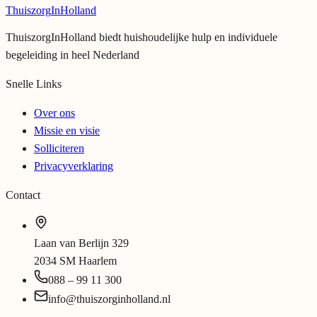
Thuiszorg
InHolland
ThuiszorgInHolland biedt huishoudelijke hulp en individuele
begeleiding in heel Nederland
Snelle Links
Over ons
Missie en visie
Solliciteren
Privacyverklaring
Contact
Laan van Berlijn 329
2034 SM Haarlem
088 – 99 11 300
info@thuiszorginholland.nl