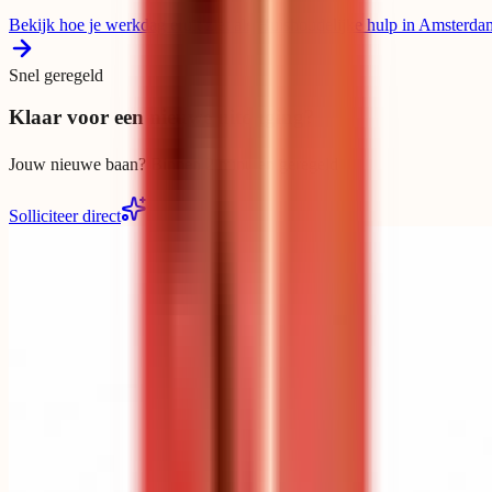
Bekijk hoe je werkdag eruit ziet als Huishoudelijke hulp in Amsterda
Snel geregeld
Klaar voor een nieuwe uitdaging?
Jouw nieuwe baan? Binnen 2 minuten geregeld
Solliciteer direct