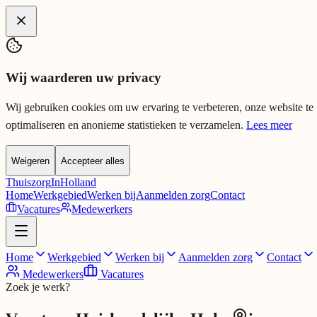
Spring naar hoofdinhoud
Wij waarderen uw privacy
Wij gebruiken cookies om uw ervaring te verbeteren, onze website te
optimaliseren en anonieme statistieken te verzamelen.
Lees meer
Weigeren
Accepteer alles
Thuiszorg
InHolland
Home
Werkgebied
Werken bij
Aanmelden zorg
Contact
Vacatures
Medewerkers
Home
Werkgebied
Werken bij
Aanmelden zorg
Contact
Medewerkers
Vacatures
Zoek je werk?