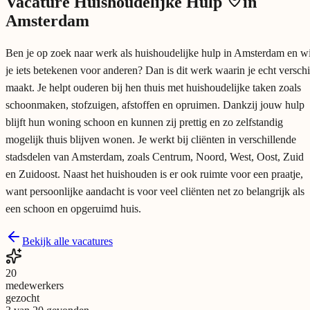
Vacature
Huishoudelijke Hulp
in
Amsterdam
Ben je op zoek naar werk als huishoudelijke hulp in Amsterdam en wi
je iets betekenen voor anderen? Dan is dit werk waarin je echt verschi
maakt. Je helpt ouderen bij hen thuis met huishoudelijke taken zoals
schoonmaken, stofzuigen, afstoffen en opruimen. Dankzij jouw hulp
blijft hun woning schoon en kunnen zij prettig en zo zelfstandig
mogelijk thuis blijven wonen. Je werkt bij cliënten in verschillende
stadsdelen van Amsterdam, zoals Centrum, Noord, West, Oost, Zuid
en Zuidoost. Naast het huishouden is er ook ruimte voor een praatje,
want persoonlijke aandacht is voor veel cliënten net zo belangrijk als
een schoon en opgeruimd huis.
Bekijk alle vacatures
20
medewerkers
gezocht