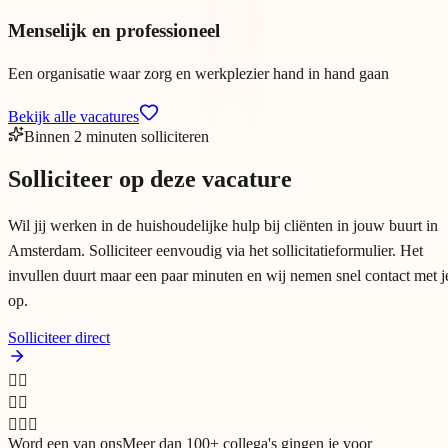
Menselijk en professioneel
Een organisatie waar zorg en werkplezier hand in hand gaan
Bekijk alle vacatures
Binnen 2 minuten solliciteren
Solliciteer op deze vacature
Wil jij werken in de huishoudelijke hulp bij cliënten in jouw buurt in
Amsterdam. Solliciteer eenvoudig via het sollicitatieformulier. Het
invullen duurt maar een paar minuten en wij nemen snel contact met j
op.
Solliciteer direct
👩‍⚕️
🧑‍⚕️
👩🏾‍⚕️
Word een van ons
Meer dan 100+ collega's gingen je voor