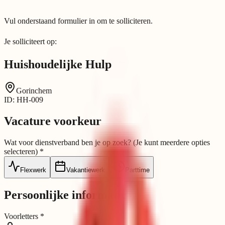
Vul onderstaand formulier in om te solliciteren.
Je solliciteert op:
Huishoudelijke Hulp
Gorinchem
ID:
HH-009
Vacature voorkeur
Wat voor dienstverband ben je op zoek?
(Je kunt meerdere opties
selecteren)
*
Flexwerk
Vakantiewerk
Parttime
Persoonlijke informatie
Voorletters
*