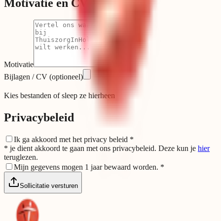
Motivatie en CV
Motivatie
Bijlagen / CV
(optioneel)
Kies bestanden of sleep ze hierheen
Privacybeleid
Ik ga akkoord met het privacy beleid
*
* je dient akkoord te gaan met ons privacybeleid. Deze kun je
hier
teruglezen.
Mijn gegevens mogen 1 jaar bewaard worden.
*
Sollicitatie versturen