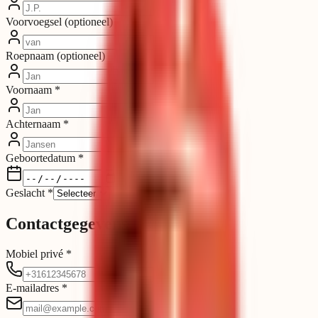
Voorvoegsel
(optioneel)
Roepnaam
(optioneel)
Voornaam
*
Achternaam
*
Geboortedatum
*
Geslacht
*
Contactgegevens
Mobiel privé
*
E-mailadres
*