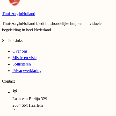
Thuiszorg
InHolland
ThuiszorgInHolland biedt huishoudelijke hulp en individuele
begeleiding in heel Nederland
Snelle Links
Over ons
Missie en visie
Solliciteren
Privacyverklaring
Contact
Laan van Berlijn 329
2034 SM Haarlem
088 – 99 11 300